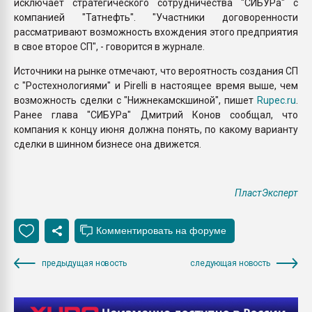
исключает стратегического сотрудничества "СИБУРа" с
компанией "Татнефть". "Участники договоренности
рассматривают возможность вхождения этого предприятия
в свое второе СП", - говорится в журнале.
Источники на рынке отмечают, что вероятность создания СП
с "Ростехнологиями" и Pirelli в настоящее время выше, чем
возможность сделки с "Нижнекамскшиной", пишет
Rupec.ru
.
Ранее глава "СИБУРа" Дмитрий Конов сообщал, что
компания к концу июня должна понять, по какому варианту
сделки в шинном бизнесе она движется.
ПластЭксперт
предыдущая новость
следующая новость