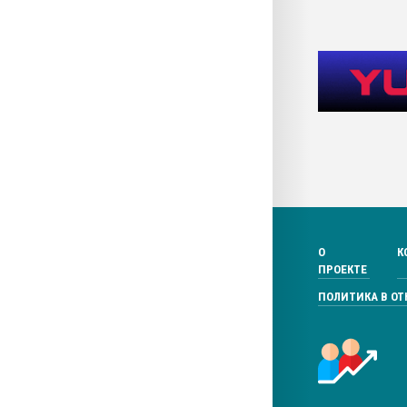
О
К
ПРОЕКТЕ
ПОЛИТИКА В О