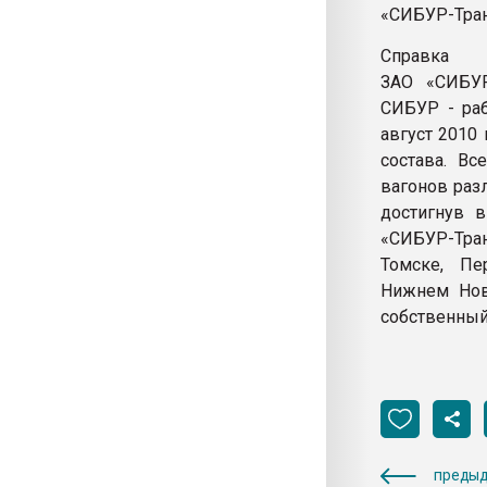
«СИБУР-Тра
Справка
ЗАО «СИБУР
СИБУР - раб
август 2010
состава. В
вагонов раз
достигнув в
«СИБУР-Тра
Томске, Пе
Нижнем Нов
собственный
предыд