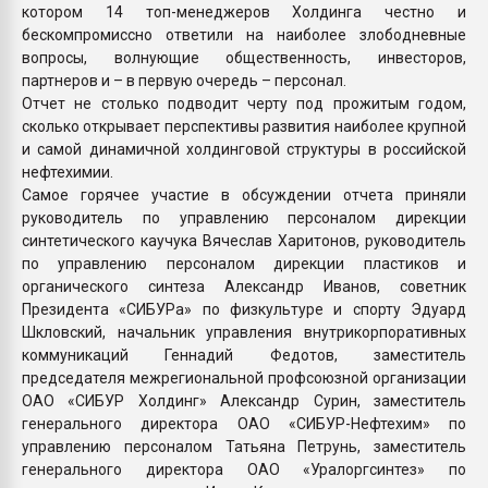
котором 14 топ-менеджеров Холдинга честно и
бескомпромиссно ответили на наиболее злободневные
вопросы, волнующие общественность, инвесторов,
партнеров и – в первую очередь – персонал.
Отчет не столько подводит черту под прожитым годом,
сколько открывает перспективы развития наиболее крупной
и самой динамичной холдинговой структуры в российской
нефтехимии.
Самое горячее участие в обсуждении отчета приняли
руководитель по управлению персоналом дирекции
синтетического каучука Вячеслав Харитонов, руководитель
по управлению персоналом дирекции пластиков и
органического синтеза Александр Иванов, советник
Президента «СИБУРа» по физкультуре и спорту Эдуард
Шкловский, начальник управления внутрикорпоративных
коммуникаций Геннадий Федотов, заместитель
председателя межрегиональной профсоюзной организации
ОАО «СИБУР Холдинг» Александр Сурин, заместитель
генерального директора ОАО «СИБУР-Нефтехим» по
управлению персоналом Татьяна Петрунь, заместитель
генерального директора ОАО «Уралоргсинтез» по