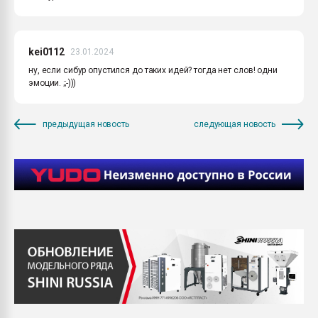
kei0112
23.01.2024
ну, если сибур опустился до таких идей? тогда нет слов! одни
эмоции. ;;-)))
предыдущая новость
следующая новость