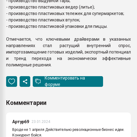
- производство выдувной тары;
- производство пластиковых ведер (литье);
- производство пластиковых тележек для супермаркетов;
- производство пластиковых втулок;
- производство пластиковой упаковки для пиццы.
Отмечается, что ключевыми драйверами в указанных
направлениях стал растущий внутренний спрос,
импортозамещение готовых изделий, экспортный потенциал
и тренд перехода на экономически эффективные
полимерные решения.
Комментировать на
форуме
Комментарии
Артур69
23.01.2024
Вроде не 1 апреля Действительно революционные бизнес идеи.
Конкурент бойся.