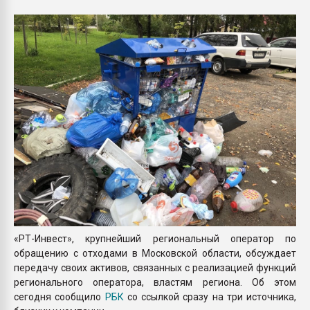
Armaloy PC/ABS-1IM че
ПЕРЕЙТИ НА 
«РТ-Инвест», крупнейший региональный оператор по
обращению с отходами в Московской области, обсуждает
передачу своих активов, связанных с реализацией функций
регионального оператора, властям региона. Об этом
сегодня сообщило
РБК
со ссылкой сразу на три источника,