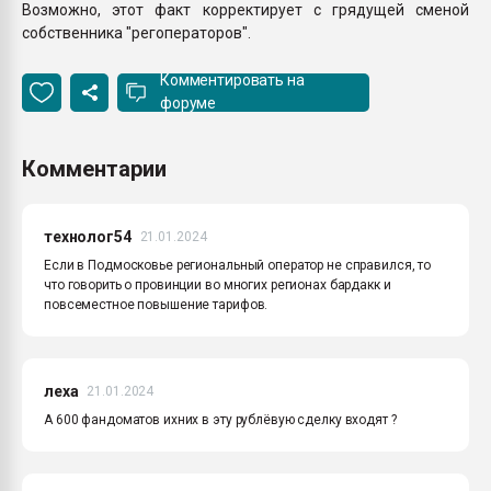
Возможно, этот факт корректирует с грядущей сменой
собственника "регоператоров".
Комментировать на
форуме
Комментарии
технолог54
21.01.2024
Если в Подмосковье региональный оператор не справился, то
что говорить о провинции во многих регионах бардакк и
повсеместное повышение тарифов.
леха
21.01.2024
А 600 фандоматов ихних в эту рублёвую сделку входят ?