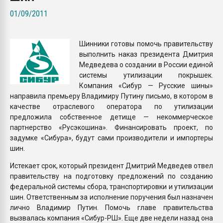
Всё, что касается выду
01/09/2011
бутылок
Шинники готовы помочь правительству
ПЕРЕЙТИ НА 
выполнить наказ президента Дмитрия
Медведева о создании в России единой
системы утилизации покрышек.
Компания «Сибур — Русские шины»
направила премьеру Владимиру Путину письмо, в котором в
качестве отраслевого оператора по утилизации
предложила собственное детище — некоммерческое
партнерство «Русэкошина». Финансировать проект, по
задумке «Сибура», будут сами производители и импортеры
шин.
Истекает срок, который президент Дмитрий Медведев отвел
правительству на подготовку предложений по созданию
федеральной системы сбора, транспортировки и утилизации
шин. Ответственным за исполнение поручения был назначен
лично Владимир Путин. Помочь главе правительства
вызвалась компания «Сибур-РШ». Еще две недели назад она