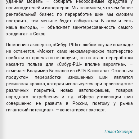
удачная модель — собирать необходимые средства у
производителей и импортеров. Мы понимаем, что чем более
рентабельный бизнес по переработке шин мы сможем
построить, тем меньше будет собираться. В этом и есть
наша выгода», — объясняет заинтересованность самого
холдинга г-н Соков.
По мнению экспертов, «Сибур-РШ» в любом случае внакладе
не останется. «Может, само некоммерческое партнерство
прибыли от проекта и не получит, но на этапе переработки
какая-то польза для «Сибур-РШ» вполне вероятна», —
отмечает Владимир Беспалов из «ВТБ Капитала». Основным
продуктом переработки изношенных шин является
резиновая крошка, которая используется при производстве
различных покрытий, новых автопокрышек, товаров
народного потребления и т.д. «Сфера утилизации шин
совершенно не развита в России, поэтому у рынка
гигантский потенциал», — констатирует эксперт.
ПластЭксперт