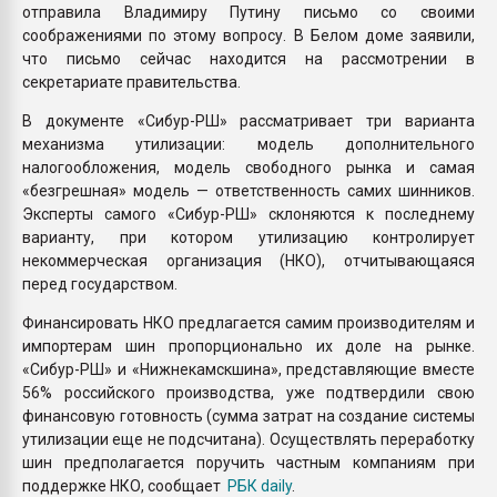
отправила Владимиру Путину письмо со своими
соображениями по этому вопросу. В Белом доме заявили,
что письмо сейчас находится на рассмотрении в
секретариате правительства.
В документе «Сибур-РШ» рассматривает три варианта
механизма утилизации: модель дополнительного
налогообложения, модель свободного рынка и самая
«безгрешная» модель — ответственность самих шинников.
Эксперты самого «Сибур-РШ» склоняются к последнему
варианту, при котором утилизацию контролирует
некоммерческая организация (НКО), отчитывающаяся
перед государством.
Финансировать НКО предлагается самим производителям и
импортерам шин пропорционально их доле на рынке.
«Сибур-РШ» и «Нижнекамскшина», представляющие вместе
56% российского производства, уже подтвердили свою
финансовую готовность (сумма затрат на создание системы
утилизации еще не подсчитана). Осуществлять переработку
шин предполагается поручить частным компаниям при
поддержке НКО, сообщает
РБК daily
.