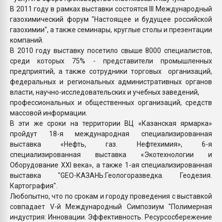
В 2011 году в рамках выставки состоятся III Международный
газохимический форум "Настоящее и будущее российской
газохимии", а также семинары, круглые столы и презентации
компаний.
В 2010 году выставку посетило свыше 8000 специалистов,
среди которых 75% - представители промышленных
предприятий, а также сотрудники торговых организаций,
федеральных и региональных административных органов
власти, научно-исследовательских и учебных заведений,
профессиональных и общественных организаций, средств
массовой информации.
В эти же сроки на территории ВЦ «Казанская ярмарка»
пройдут 18-я международная специализированная
выставка «Нефть, газ. Нефтехимия», 6-я
специализированная выставка «Экотехнологии и
Оборудование ХХI века», а также 1-ая специализированная
выставка "GEO-КАЗАНЬ:Геологоразведка. Геодезия.
Картография".
Любопытно, что по срокам и городу проведения с выставкой
совпадает V-й Международный Симпозиум "Полимерная
индустрия: Инновации. Эффективность. Ресурсосбережение