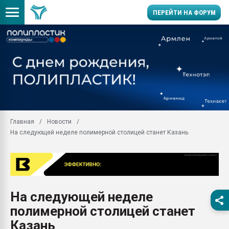
ПЕРЕЙТИ НА ФОРУМ
Продажа готового бизн
производство SPC лам
цикла
29.07.2026 ФРП помог 
заводу пластмасс" зах
ППЭ
Главная
Новости
Помощь в подборе мат
На следующей неделе полимерной столицей станет Казань
Вакуум-формовочные 
ближайшее подмосковье
Подмосковье, Москва
28.07.2026 Автоматиза
первый план в перераб
На следующей неделе
пластмасс
полимерной столицей станет
28.07.2026 "Техноникол
ситуацией на строител
Казань