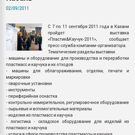
Всё, что касается выду
02/09/2011
бутылок
С 7 по 11 сентября 2011 года в Казани
ПЕРЕЙТИ НА 
пройдет выставка
«Пластик&Каучук-2011», сообщает
пресс-служба компании-организатора.
Тематические разделы выставки:
- машины и оборудование для производства и переработки
пластмасс и каучука и их отходов
- машины для облагораживания, отделки, печати и
маркировки
- сварочные установки
- инструменты
- периферийная оснастка
- контрольно-измерительное, регулировочное оборудование
- сырьевые и вспомогательные материалы
- изделия из пластмасс и каучука
- логистика - складское оборудование для изделий из
пластмасс и каучука
- услуги в сфере производства пластмассы и каучука