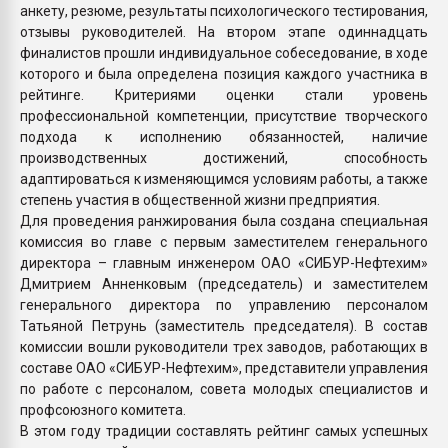
анкету, резюме, результаты психологического тестирования,
отзывы руководителей. На втором этапе одиннадцать
финалистов прошли индивидуальное собеседование, в ходе
которого и была определена позиция каждого участника в
рейтинге. Критериями оценки стали уровень
профессиональной компетенции, присутствие творческого
подхода к исполнению обязанностей, наличие
производственных достижений, способность
адаптироваться к изменяющимся условиям работы, а также
степень участия в общественной жизни предприятия.
Для проведения ранжирования была создана специальная
комиссия во главе с первым заместителем генерального
директора – главным инженером ОАО «СИБУР-Нефтехим»
Дмитрием Анненковым (председатель) и заместителем
генерального директора по управлению персоналом
Татьяной Петрунь (заместитель председателя). В состав
комиссии вошли руководители трех заводов, работающих в
составе ОАО «СИБУР-Нефтехим», представители управления
по работе с персоналом, совета молодых специалистов и
профсоюзного комитета.
В этом году традиции составлять рейтинг самых успешных