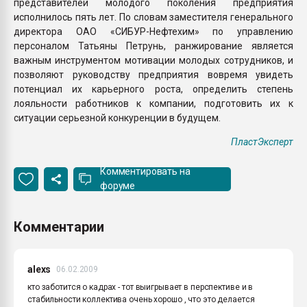
представителей молодого поколения предприятия
исполнилось пять лет. По словам заместителя генерального
директора ОАО «СИБУР-Нефтехим» по управлению
персоналом Татьяны Петрунь, ранжирование является
важным инструментом мотивации молодых сотрудников, и
позволяют руководству предприятия вовремя увидеть
потенциал их карьерного роста, определить степень
лояльности работников к компании, подготовить их к
ситуации серьезной конкуренции в будущем.
ПластЭксперт
Комментировать на
форуме
Комментарии
alexs
06.02.2009
кто заботится о кадрах - тот выигрывает в перспективе и в
стабильности коллектива очень хорошо , что это делается