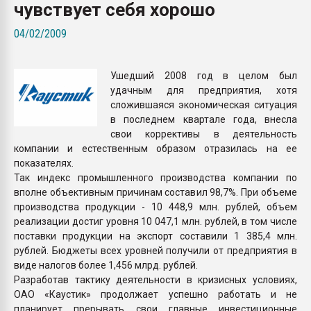
чувствует себя хорошо
Всё, что касается выду
бутылок
04/02/2009
ПЕРЕЙТИ НА 
Ушедший 2008 год в целом был
удачным для предприятия, хотя
сложившаяся экономическая ситуация
в последнем квартале года, внесла
свои коррективы в деятельность
компании и естественным образом отразилась на ее
показателях.
Так индекс промышленного производства компании по
вполне объективным причинам составил 98,7%. При объеме
производства продукции - 10 448,9 млн. рублей, объем
реализации достиг уровня 10 047,1 млн. рублей, в том числе
поставки продукции на экспорт составили 1 385,4 млн.
рублей. Бюджеты всех уровней получили от предприятия в
виде налогов более 1,456 млрд. рублей.
Разработав тактику деятельности в кризисных условиях,
ОАО «Каустик» продолжает успешно работать и не
планирует прерывать свои главные инвестиционные