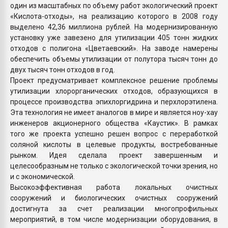
один из масштабных по объему работ экологический проект
«Кислота-отходы», на реализацию которого в 2008 году
выделено 42,36 миллиона рублей. На модернизированную
установку уже завезено для утилизации 405 тонн жидких
отходов с полигона «Цветаевский». На заводе намерены
обеспечить объемы утилизации от полутора тысяч тонн до
двух тысяч тонн отходов в год.
Проект предусматривает комплексное решение проблемы
утилизации хлорорганических отходов, образующихся в
процессе производства эпихлоргидрина и перхлорэтилена.
Эта технология не имеет аналогов в мире и является ноу-хау
инженеров акционерного общества «Каустик». В рамках
того же проекта успешно решен вопрос с переработкой
соляной кислоты в целевые продукты, востребованные
рынком. Идея сделала проект завершенным и
целесообразным не только с экологической точки зрения, но
и с экономической.
Высокоэффективная работа локальных очистных
сооружений и биологических очистных сооружений
достигнута за счет реализации многопрофильных
мероприятий, в том числе модернизации оборудования, в