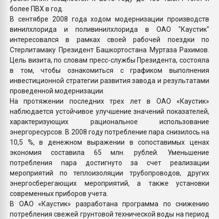
более ПВХ в год.
В сентябре 2008 года ходом модернизации производств
винилхлорида и поливинилхлорида в ОАО "Каустик"
интересовался в рамках своей рабочей поездки по
Стерлитамаку Президент Башкортостана Муртаза Рахимов.
Цель визита, по словам пресс-службы Президента, состояла
в том, чтобы ознакомиться с графиком выполнения
инвестиционной стратегии развития завода и результатами
проведенной модернизации.
На протяжении последних трех лет в ОАО «Каустик»
наблюдается устойчивое улучшение значений показателей,
характеризующих рациональное использование
энергоресурсов. В 2008 году потребление пара снизилось на
10,5 %, в денежном выражении в сопоставимых ценах
экономия составила 65 млн. рублей. Уменьшение
потребления пара достигнуто за счет реализации
мероприятий по теплоизоляции трубопроводов, других
энергосберегающих мероприятий, а также установки
современных приборов учета.
В ОАО «Каустик» разработана программа по снижению
потребления свежей грунтовой технической воды на период