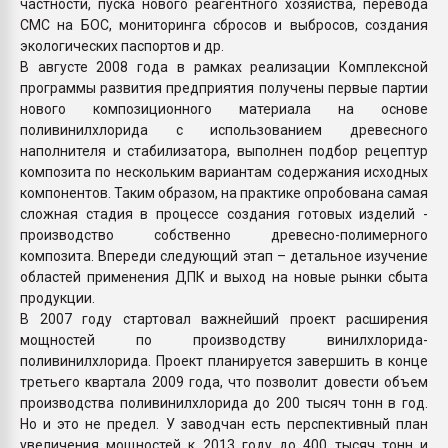
частности, пуска нового реагентного хозяйства, перевода
СМС на БОС, мониторинга сбросов и выбросов, создания
экологических паспортов и др.
В августе 2008 года в рамках реализации Комплексной
программы развития предприятия получены первые партии
нового композиционного материала на основе
поливинилхлорида с использованием древесного
наполнителя и стабилизатора, выполнен подбор рецептур
композита по нескольким вариантам содержания исходных
компонентов. Таким образом, на практике опробована самая
сложная стадия в процессе создания готовых изделий -
производство собственно древесно-полимерного
композита. Впереди следующий этап – детальное изучение
областей применения ДПК и выход на новые рынки сбыта
продукции.
В 2007 году стартовал важнейший проект расширения
мощностей по производству винилхлорида-
поливинилхлорида. Проект планируется завершить в конце
третьего квартала 2009 года, что позволит довести объем
производства поливинилхлорида до 200 тысяч тонн в год.
Но и это не предел. У заводчан есть перспективный план
увеличения мощностей к 2013 году до 400 тысяч тонн и