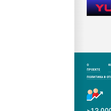
О
К
ПРОЕКТЕ
ПОЛИТИКА В О