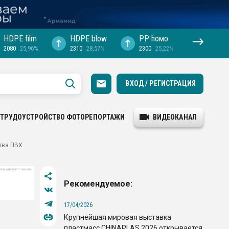
HDPE film
HDPE blow
PP hомо
2080
25,96%
2310
28,57%
2300
25,22%
ВХОД / РЕГИСТРАЦИЯ
ТРУДОУСТРОЙСТВО
ФОТОРЕПОРТАЖИ
ВИДЕОКАНАЛ
тва ПВХ
Рекомендуемое:
17/04/2026
Крупнейшая мировая выставка
пластмасс CHINAPLAS 2026 открывается