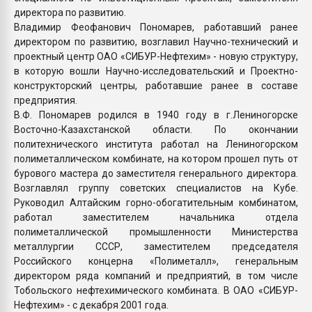
директора по развитию.
Владимир Феофанович Пономарев, работавший ранее
директором по развитию, возглавил Научно-технический и
проектный центр ОАО «СИБУР-Нефтехим» - новую структуру,
в которую вошли Научно-исследовательский и Проектно-
конструкторский центры, работавшие ранее в составе
предприятия.
В.Ф. Пономарев родился в 1940 году в г.Лениногорске
Восточно-Казахстанской области. По окончании
политехнического института работал на Лениногорском
полиметаллическом комбинате, на котором прошел путь от
бурового мастера до заместителя генерального директора.
Возглавлял группу советских специалистов на Кубе.
Руководил Алтайским горно-обогатительным комбинатом,
работал заместителем начальника отдела
полиметаллической промышленности Министерства
металлургии СССР, заместителем председателя
Российского концерна «Полиметалл», генеральным
директором ряда компаний и предприятий, в том числе
Тобольского нефтехимического комбината. В ОАО «СИБУР-
Нефтехим» - с декабря 2001 года.