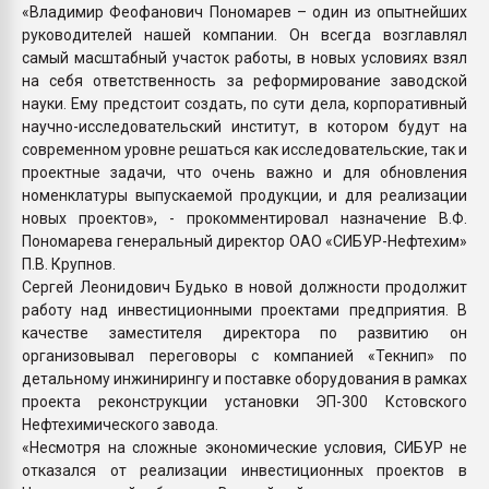
«Владимир Феофанович Пономарев – один из опытнейших
руководителей нашей компании. Он всегда возглавлял
самый масштабный участок работы, в новых условиях взял
на себя ответственность за реформирование заводской
науки. Ему предстоит создать, по сути дела, корпоративный
научно-исследовательский институт, в котором будут на
современном уровне решаться как исследовательские, так и
проектные задачи, что очень важно и для обновления
номенклатуры выпускаемой продукции, и для реализации
новых проектов», - прокомментировал назначение В.Ф.
Пономарева генеральный директор ОАО «СИБУР-Нефтехим»
П.В. Крупнов.
Сергей Леонидович Будько в новой должности продолжит
работу над инвестиционными проектами предприятия. В
качестве заместителя директора по развитию он
организовывал переговоры с компанией «Текнип» по
детальному инжинирингу и поставке оборудования в рамках
проекта реконструкции установки ЭП-300 Кстовского
Нефтехимического завода.
«Несмотря на сложные экономические условия, СИБУР не
отказался от реализации инвестиционных проектов в