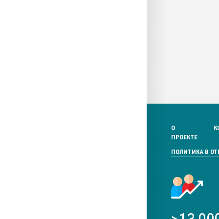
О
К
ПРОЕКТЕ
ПОЛИТИКА В О