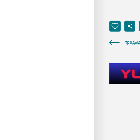
предыд