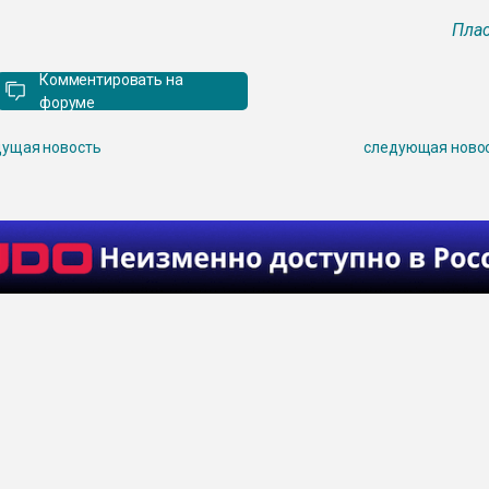
Плас
Комментировать на
форуме
ущая новость
следующая ново