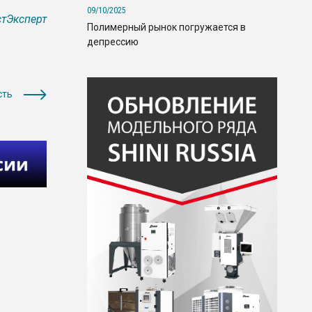
09/10/2025
тЭксперт
Полимерный рынок погружается в
депрессию
сть