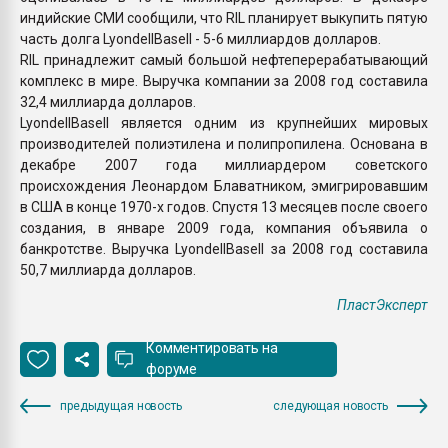
индийские СМИ сообщили, что RIL планирует выкупить пятую
часть долга LyondellBasell - 5-6 миллиардов долларов.
RIL принадлежит самый большой нефтеперерабатывающий
комплекс в мире. Выручка компании за 2008 год составила
32,4 миллиарда долларов.
LyondellBasell является одним из крупнейших мировых
производителей полиэтилена и полипропилена. Основана в
декабре 2007 года миллиардером советского
происхождения Леонардом Блаватником, эмигрировавшим
в США в конце 1970-х годов. Спустя 13 месяцев после своего
создания, в январе 2009 года, компания объявила о
банкротстве. Выручка LyondellBasell за 2008 год составила
50,7 миллиарда долларов.
ПластЭксперт
Комментировать на
форуме
предыдущая новость
следующая новость