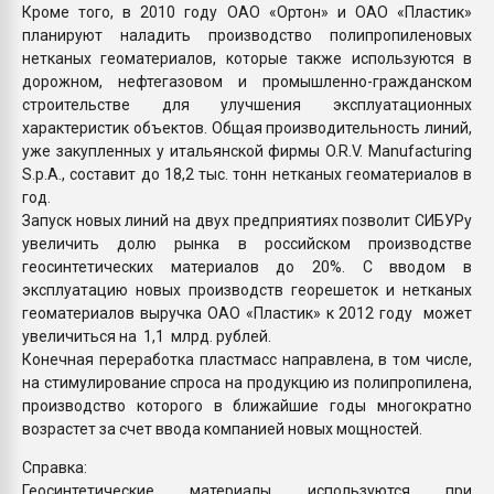
Кроме того, в 2010 году ОАО «Ортон» и ОАО «Пластик»
планируют наладить производство полипропиленовых
нетканых геоматериалов, которые также используются в
дорожном, нефтегазовом и промышленно-гражданском
строительстве для улучшения эксплуатационных
характеристик объектов. Общая производительность линий,
уже закупленных у итальянской фирмы O.R.V. Manufacturing
S.p.A., составит до 18,2 тыс. тонн нетканых геоматериалов в
год.
Запуск новых линий на двух предприятиях позволит СИБУРу
увеличить долю рынка в российском производстве
геосинтетических материалов до 20%. С вводом в
эксплуатацию новых производств георешеток и нетканых
геоматериалов выручка ОАО «Пластик» к 2012 году может
увеличиться на 1,1 млрд. рублей.
Конечная переработка пластмасс направлена, в том числе,
на стимулирование спроса на продукцию из полипропилена,
производство которого в ближайшие годы многократно
возрастет за счет ввода компанией новых мощностей.
Справка:
Геосинтетические материалы используются при