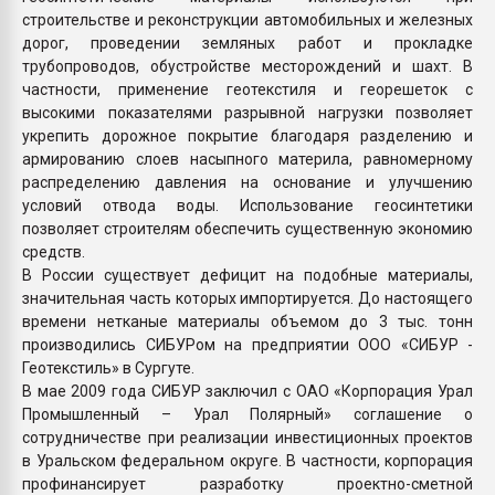
строительстве и реконструкции автомобильных и железных
дорог, проведении земляных работ и прокладке
трубопроводов, обустройстве месторождений и шахт. В
частности, применение геотекстиля и георешеток с
высокими показателями разрывной нагрузки позволяет
укрепить дорожное покрытие благодаря разделению и
армированию слоев насыпного материла, равномерному
распределению давления на основание и улучшению
условий отвода воды. Использование геосинтетики
позволяет строителям обеспечить существенную экономию
средств.
В России существует дефицит на подобные материалы,
значительная часть которых импортируется. До настоящего
времени нетканые материалы объемом до 3 тыс. тонн
производились СИБУРом на предприятии ООО «СИБУР -
Геотекстиль» в Сургуте.
В мае 2009 года СИБУР заключил с ОАО «Корпорация Урал
Промышленный – Урал Полярный» соглашение о
сотрудничестве при реализации инвестиционных проектов
в Уральском федеральном округе. В частности, корпорация
профинансирует разработку проектно-сметной