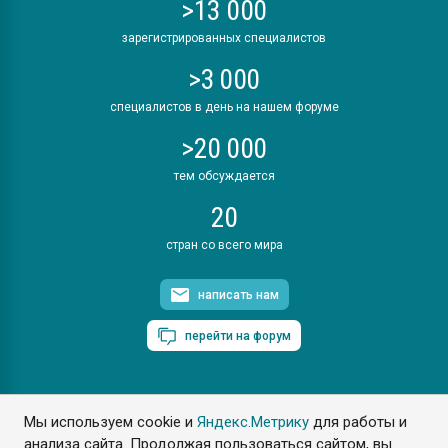
>13 000
зарегистрированных специалистов
>3 000
специалистов в день на нашем форуме
>20 000
тем обсуждается
20
стран со всего мира
написать нам
перейти на форум
Мы используем cookie и
Яндекс.Метрику
для работы и
ПластЭксперт © 2006. Все права защищены
анализа сайта. Продолжая пользоваться сайтом, вы
Разрешается копирование материалов сайта с обязательной