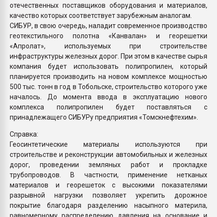
отечественных поставщиков оборудования и материалов,
качество которых соответствует зарубежным аналогам.
СИБУР, в свою очередь, наладит современное производство
геотекстильного полотна «Канвалан» и георешетки
«Апролат», используемых при строительстве
инфраструктуры железных дорог. При этом в качестве сырья
компания будет использовать полипропилен, который
планируется производить на новом комплексе мощностью
500 тыс. тонн в год в Тобольске, строительство которого уже
началось. До момента ввода в эксплуатацию нового
комплекса полипропилен будет поставляться с
принадлежащего СИБУРу предприятия «Томскнефтехим».
Справка:
Геосинтетические материалы используются при
строительстве и реконструкции автомобильных и железных
дорог, проведении земляных работ и прокладке
трубопроводов. В частности, применение нетканых
материалов и георешеток с высокими показателями
разрывной нагрузки позволяет укрепить дорожное
покрытие благодаря разделению насыпного материла,
равномерному распределению давления на основание и