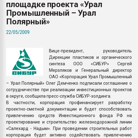
площадке проекта «Урал
Всё, что касается выду
бутылок
Промышленный – Урал
Полярный»
ПЕРЕЙТИ НА 
22/05/2009
Вице-президент, руководитель
Дирекции пластиков и органического
синтеза ООО «СИБУР» Сергей
Мерзляков и Генеральный директор
ОАО «Корпорация Урал Промышленный
– Урал Полярный» Олег Демченко подписали соглашение о
сотрудничестве при реализации инвестиционных проектов
в округе, сообщила пресс-служба СИБУР-холдинга.
В частности, корпорация профинансирует разработку
проектно-сметной документации и будет способствовать
привлечению средств Инвестиционного фонда РФ на
проектирование и строительство железнодорожной линии
«Салехард - Надым». При проведении строительных работ
корпорация будет активно содействовать привлечению