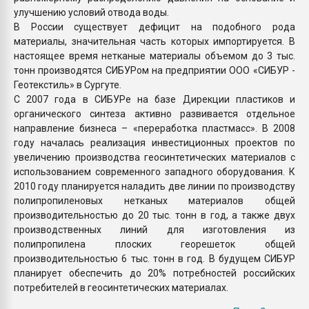
улучшению условий отвода воды.
В России существует дефицит на подобного рода
материалы, значительная часть которых импортируется. В
настоящее время нетканые материалы объемом до 3 тыс.
тонн производятся СИБУРом на предприятии ООО «СИБУР -
Геотекстиль» в Сургуте.
С 2007 года в СИБУРе на базе Дирекции пластиков и
органического синтеза активно развивается отдельное
направление бизнеса – «переработка пластмасс». В 2008
году началась реализация инвестиционных проектов по
увеличению производства геосинтетических материалов с
использованием современного западного оборудования. К
2010 году планируется наладить две линии по производству
полипропиленовых нетканых материалов общей
производительностью до 20 тыс. тонн в год, а также двух
производственных линий для изготовления из
полипропилена плоских георешеток общей
производительностью 6 тыс. тонн в год. В будущем СИБУР
планирует обеспечить до 20% потребностей российских
потребителей в геосинтетических материалах.