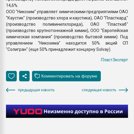
14,6%.
ООО "Никохим" управляет химическими предприятиями ОАО
"Каустик" (производство хлора и каустика), ОАО "Пласткард"
(производство поливинилхлорида), ОАО "Пласткаб"
(производство крупнотоннажной химии), ООО "Европейская
химическая компания" (производство бытовой химии). Под
управлением "Никохима" находится 50% акций СП
"Солигран" (еще 50% принадлежит концерну Solvay).
ПластЭксперт
предыдущая новость
следующая новость