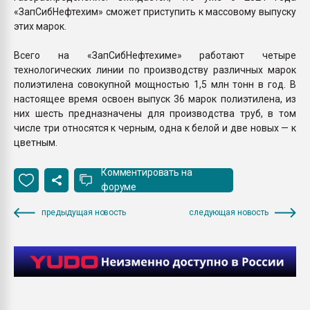
«ЗапСибНефтехим» сможет приступить к массовому выпуску
этих марок.
Всего на «ЗапСибНефтехиме» работают четыре
технологических линии по производству различных марок
полиэтилена совокупной мощностью 1,5 млн тонн в год. В
настоящее время освоен выпуск 36 марок полиэтилена, из
них шесть предназначены для производства труб, в том
числе три относятся к черным, одна к белой и две новых — к
цветным.
Комментировать на
форуме
предыдущая новость
следующая новость