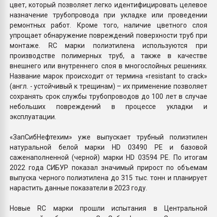
цвет, который позволяет легко идентифицировать целевое
назначение трубопровода при укладке или проведении
ремонтных работ. Кроме того, наличие цветного слоя
упрощает обнаружение повреждений поверхности труб при
монтаже. RC марки полиэтилена используются при
производстве полимерных труб, а также в качестве
внешнего или внутреннего слоя в многослойных решениях.
Название марок происходит от термина «resistant to crack»
(англ. - устойчивый к трещинам) – их применение позволяет
сохранять срок службы трубопроводов до 100 лет в случае
небольших повреждений в процессе укладки и
эксплуатации.
«ЗапСибНефтехим» уже выпускает трубный полиэтилен
натуральной белой марки HD 03490 PE и базовой
саженаполненной (черной) марки HD 03594 PE. По итогам
2022 года СИБУР показал значимый прирост по объемам
выпуска черного полиэтилена до 315 тыс. тонн и планирует
нарастить данные показатели в 2023 году.
Новые RC марки прошли испытания в Центральной