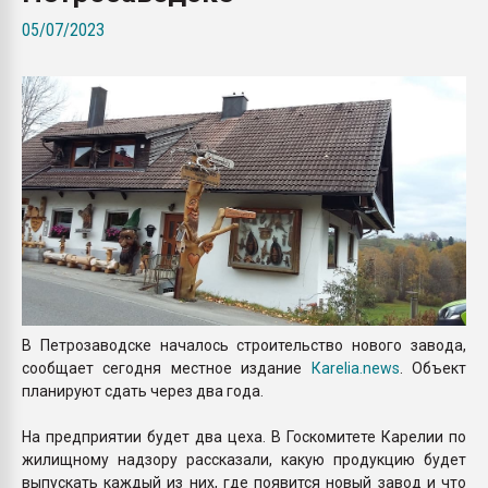
Всё, что касается выду
05/07/2023
бутылок
ПЕРЕЙТИ НА 
В Петрозаводске началось строительство нового завода,
сообщает сегодня местное издание
Кarelia.news
. Объект
планируют сдать через два года.
На предприятии будет два цеха. В Госкомитете Карелии по
жилищному надзору рассказали, какую продукцию будет
выпускать каждый из них, где появится новый завод и что