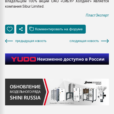
владельцем 100% акций ОАО «СИБУР Холдинг» является
компания Sibur Limited.
ПластЭксперт
предыдущая новость
следующая новость