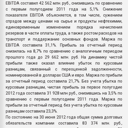
EBITDA составил 42 562 млн. руб., снизившись по сравнению
с первым полугодием 2011 года на 5,1%. Снижение
показателя EBITDA объясняется, в том числе, сужением
спрэдов между ценами на сырье и продукты нефтехимии,
единовременным изменением порядка начисления
резервов в части оплаты труда, а также ростом расходов на
транспорт и поддержание основных фондов. Маржа по
EBITDA составила 31,1%. Прибыль за отчетный период
снизилась на 8,7% по сравнению с аналогичным периодом
прошлого года до 29 662 млн. руб. На динамику чистой
прибыли также оказал влияние убыток по курсовым
разницам, связанный с переоценкой задолженности,
номинированной в долларах США и евро. Маржа по прибыли
за отчетный период составила 21,7%. Без учета убытка по
курсовым разницам, чистая прибыль за первое полугодие
2012 года составила 31 928 млн руб., снизившись на 3,5% по
сравнению с первым полугодием 2011 года. Маржа по
прибыли за отчетный период без учета убытка по курсовым
разницам составила 23,3%.
По состоянию на 30 июня 2012 года общая сумма долговых
обязательств компании составила 83 374 млн. руб.,