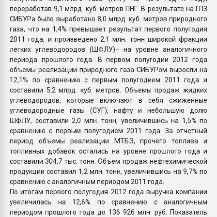
переработав 9,1 млрд. куб. метров ПНГ. В результате на ГПЗ
СИБУРа было выработано 8,0 млрд. куб. метров природного
газа, что на 1,4% превышает результат первого полугодия
2011 года, и произведено 2,1 млн. тонн широкой фракции
легких углеводородов (ШФЛУ)– на уровне аналогичного
периода прошлого года. В первом полугодии 2012 года
объемы реализации природного газа СИБУРом выросли на
12,1% по сравнению с первым полугодием 2011 года и
составили 5,2 млрд. куб. метров. Объемы продаж жидких
углеводородов, которые включают в себя сжиженные
углеводородные газы (СУГ), нафту и небольшую долю
ШФЛУ, составили 2,0 млн. тонн, увеличившись на 1,5% по
сравнению с первым полугодием 2011 года. За отчетный
период объемы реализации МТБЭ, прочего топлива и
топливных добавок остались на уровне прошлого года и
составили 304,7 тыс. тонн. Объем продаж нефтехимической
продукции составил 1,2 млн. тонн, увеличившись на 9,7% по
сравнению с аналогичным периодом 2011 года.
По итогам первого полугодия 2012 года выручка компании
увеличилась на 12,6% по сравнению с аналогичным
периодом прошлого года до 136 926 млн. руб. Показатель