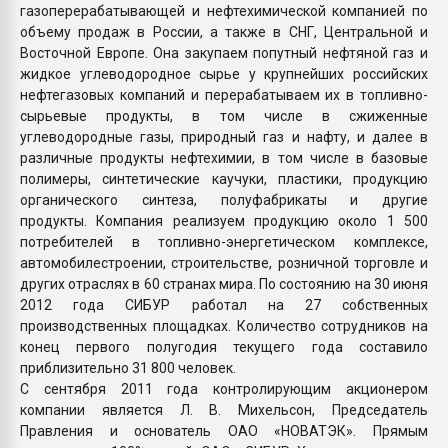
газоперерабатывающей и нефтехимической компанией по
объему продаж в России, а также в СНГ, Центральной и
Восточной Европе. Она закупаем попутный нефтяной газ и
жидкое углеводородное сырье у крупнейших российских
нефтегазовых компаний и перерабатываем их в топливно-
сырьевые продукты, в том числе в сжиженные
углеводородные газы, природный газ и нафту, и далее в
различные продукты нефтехимии, в том числе в базовые
полимеры, синтетические каучуки, пластики, продукцию
органического синтеза, полуфабрикаты и другие
продукты. Компания реализуем продукцию около 1 500
потребителей в топливно-энергетическом комплексе,
автомобилестроении, строительстве, розничной торговле и
других отраслях в 60 странах мира. По состоянию на 30 июня
2012 года СИБУР работал на 27 собственных
производственных площадках. Количество сотрудников на
конец первого полугодия текущего года составило
приблизительно 31 800 человек.
С сентября 2011 года контролирующим акционером
компании является Л. В. Михельсон, Председатель
Правления и основатель ОАО «НОВАТЭК». Прямым