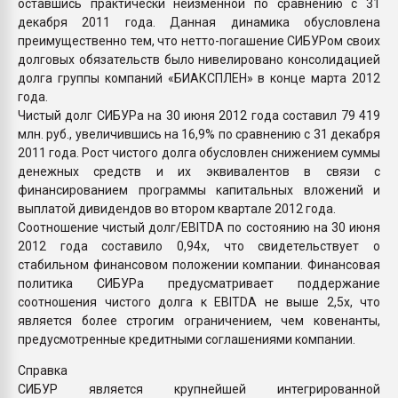
оставшись практически неизменной по сравнению с 31
декабря 2011 года. Данная динамика обусловлена
преимущественно тем, что нетто-погашение СИБУРом своих
долговых обязательств было нивелировано консолидацией
долга группы компаний «БИАКСПЛЕН» в конце марта 2012
года.
Чистый долг СИБУРа на 30 июня 2012 года составил 79 419
млн. руб., увеличившись на 16,9% по сравнению с 31 декабря
2011 года. Рост чистого долга обусловлен снижением суммы
денежных средств и их эквивалентов в связи с
финансированием программы капитальных вложений и
выплатой дивидендов во втором квартале 2012 года.
Соотношение чистый долг/EBITDA по состоянию на 30 июня
2012 года составило 0,94х, что свидетельствует о
стабильном финансовом положении компании. Финансовая
политика СИБУРа предусматривает поддержание
соотношения чистого долга к EBITDA не выше 2,5x, что
является более строгим ограничением, чем ковенанты,
предусмотренные кредитными соглашениями компании.
Справка
СИБУР является крупнейшей интегрированной