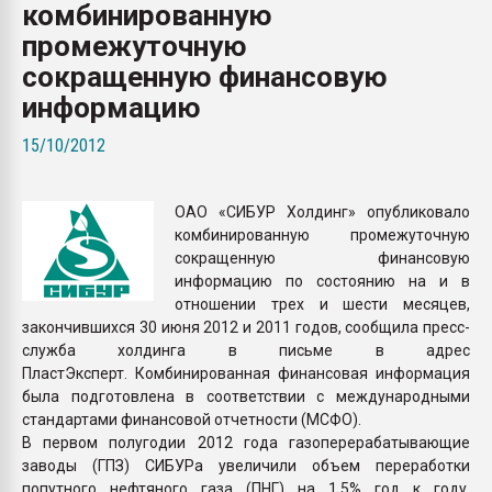
комбинированную
Всё, что касается выду
бутылок
промежуточную
сокращенную финансовую
ПЕРЕЙТИ НА 
информацию
15/10/2012
ОАО «СИБУР Холдинг» опубликовало
комбинированную промежуточную
сокращенную финансовую
информацию по состоянию на и в
отношении трех и шести месяцев,
закончившихся 30 июня 2012 и 2011 годов, сообщила пресс-
служба холдинга в письме в адрес
ПластЭксперт. Комбинированная финансовая информация
была подготовлена в соответствии с международными
стандартами финансовой отчетности (МСФО).
В первом полугодии 2012 года газоперерабатывающие
заводы (ГПЗ) СИБУРа увеличили объем переработки
попутного нефтяного газа (ПНГ) на 1,5% год к году,