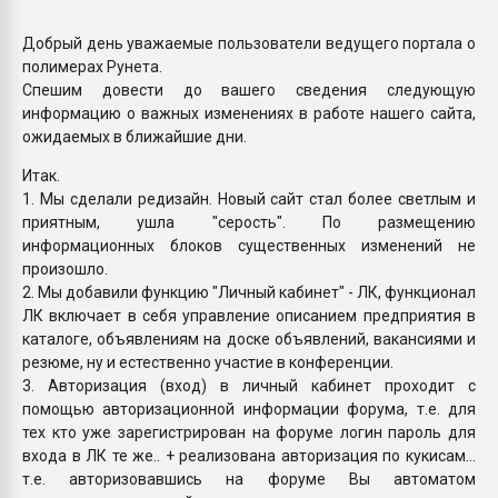
покупка, обмен
Добрый день уважаемые пользователи ведущего портала о
полимерах Рунета.
ПЕРЕЙТИ НА 
Спешим довести до вашего сведения следующую
информацию о важных изменениях в работе нашего сайта,
ожидаемых в ближайшие дни.
Итак.
1. Мы сделали редизайн. Новый сайт стал более светлым и
приятным, ушла "серость". По размещению
информационных блоков существенных изменений не
произошло.
2. Мы добавили функцию "Личный кабинет" - ЛК, функционал
ЛК включает в себя управление описанием предприятия в
каталоге, объявлениям на доске объявлений, вакансиями и
резюме, ну и естественно участие в конференции.
3. Авторизация (вход) в личный кабинет проходит с
помощью авторизационной информации форума, т.е. для
тех кто уже зарегистрирован на форуме логин пароль для
входа в ЛК те же.. + реализована авторизация по кукисам...
т.е. авторизовавшись на форуме Вы автоматом