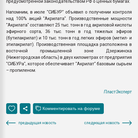
предусмотренной законодательством РФ о ценных бумагах.
Напомним, в июле "СИБУР" объявил о получении контроля
над 100% акций "Акрилата". Производственные мощности
"Акрилата" составляют 25 тыс. тонн в год акриловой кислоты
эфирного сорта, 36 тыс. тонн в год тяжелых эфиров
(бутилакрилат) и 10 тыс. тонн в год легких эфиров (метил- и
этилакрилат). Производственная площадка расположена в
восточной промышленной зоне Дзержинска
(Нижегородская область) в двух километрах от предприятия
"СИБУРа", которое обеспечивает "Акрилат" базовым сырьем
– пропиленом.
ПластЭксперт
предыдущая новость
следующая новость