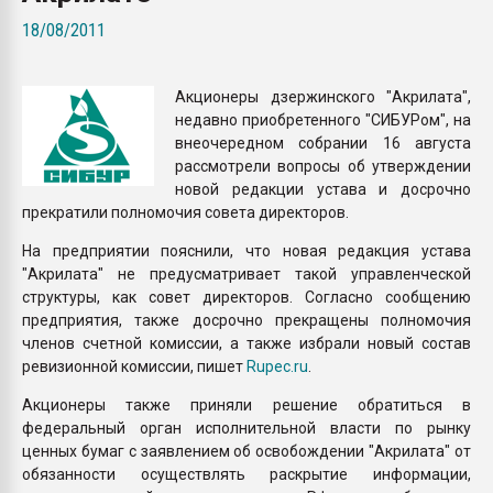
Всё, что касается выду
18/08/2011
бутылок
Акционеры дзержинского "Акрилата",
ПЕРЕЙТИ НА 
недавно приобретенного "СИБУРом", на
внеочередном собрании 16 августа
рассмотрели вопросы об утверждении
новой редакции устава и досрочно
прекратили полномочия совета директоров.
На предприятии пояснили, что новая редакция устава
"Акрилата" не предусматривает такой управленческой
структуры, как совет директоров. Согласно сообщению
предприятия, также досрочно прекращены полномочия
членов счетной комиссии, а также избрали новый состав
ревизионной комиссии, пишет
Rupec.ru
.
Акционеры также приняли решение обратиться в
федеральный орган исполнительной власти по рынку
ценных бумаг с заявлением об освобождении "Акрилата" от
обязанности осуществлять раскрытие информации,