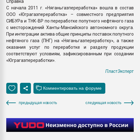
Справка
С начала 2011 г. «Няганьгазпереработка» вошла в состав
ООО «Юграгазпереработка» – совместного предприятия
СИБУРа и ТНК-ВР по переработке попутного нефтяного газа
с месторождений Ханты-Мансийского автономного округа.
При интеграции актива общие принципы поставок попутного
нефтяного газа (ПНГ) на «Няганьгазпереработку», а также
оказания услуг по переработке и разделу продукции
соответствуют условиям, зафиксированным при создании
«Юграгазпереработки».
ПластЭксперт
предыдущая новость
следующая новость