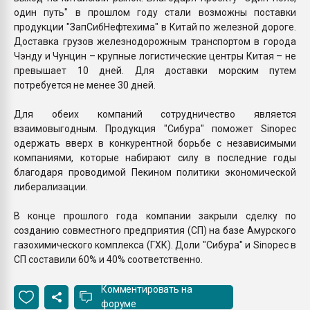
один путь" в прошлом году стали возможны поставки
продукции "ЗапСибНефтехима" в Китай по железной дороге.
Доставка грузов железнодорожным транспортом в города
Чэнду и Чунцин – крупные логистические центры Китая – не
превышает 10 дней. Для доставки морским путем
потребуется не менее 30 дней.
Для обеих компаний сотрудничество является
взаимовыгодным. Продукция "Сибура" поможет Sinopec
одержать вверх в конкурентной борьбе с независимыми
компаниями, которые набирают силу в последние годы
благодаря проводимой Пекином политики экономической
либерализации.
В конце прошлого года компании закрыли сделку по
созданию совместного предприятия (СП) на базе Амурского
газохимического комплекса (ГХК). Доли "Сибура" и Sinopec в
СП составили 60% и 40% соответственно.
Комментировать на
форуме