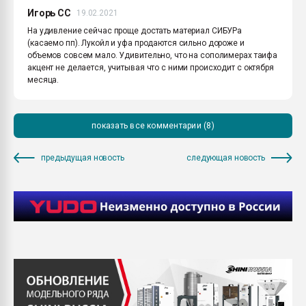
Игорь CC
19.02.2021
На удивление сейчас проще достать материал СИБУРа
(касаемо пп). Лукойл и уфа продаются сильно дороже и
объемов совсем мало. Удивительно, что на сополимерах таифа
акцент не делается, учитывая что с ними происходит с октября
месяца.
показать все комментарии (8)
предыдущая новость
следующая новость