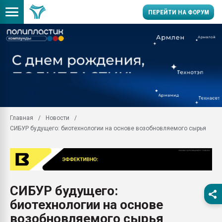
ПЕРЕЙТИ НА ФОРУМ
Продажа готового бизн
производство SPC лам
цикла
29.07.2026 ФРП помог 
заводу пластмасс" зах
ППЭ
Главная
Новости
Помощь в подборе мат
СИБУР будущего: биотехнологии на основе возобновляемого сырья
Вакуум-формовочные 
ближайшее подмосковье
Подмосковье, Москва
28.07.2026 Автоматиза
первый план в перераб
СИБУР будущего:
пластмасс
биотехнологии на основе
28.07.2026 "Техноникол
ситуацией на строител
возобновляемого сырья