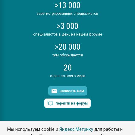
>13 000
зарегистрированных специалистов
>3 000
специалистов в день на нашем форуме
>20 000
тем обсуждается
20
стран со всего мира
написать нам
перейти на форум
Мы используем cookie и
Яндекс.Метрику
для работы и
ПластЭксперт © 2006. Все права защищены