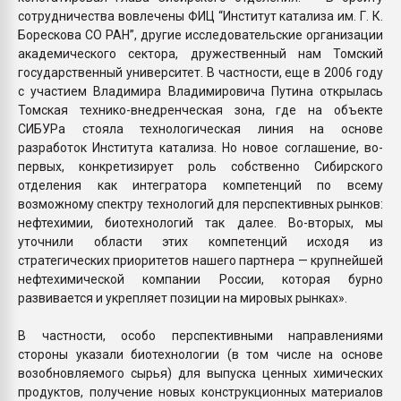
сотрудничества вовлечены ФИЦ “Институт катализа им. Г. К.
Борескова СО РАН”, другие исследовательские организации
академического сектора, дружественный нам Томский
государственный университет. В частности, еще в 2006 году
с участием Владимира Владимировича Путина открылась
Томская технико-внедренческая зона, где на объекте
СИБУРа стояла технологическая линия на основе
разработок Института катализа. Но новое соглашение, во-
первых, конкретизирует роль собственно Сибирского
отделения как интегратора компетенций по всему
возможному спектру технологий для перспективных рынков:
нефтехимии, биотехнологий так далее. Во-вторых, мы
уточнили области этих компетенций исходя из
стратегических приоритетов нашего партнера — крупнейшей
нефтехимической компании России, которая бурно
развивается и укрепляет позиции на мировых рынках».
В частности, особо перспективными направлениями
стороны указали биотехнологии (в том числе на основе
возобновляемого сырья) для выпуска ценных химических
продуктов, получение новых конструкционных материалов