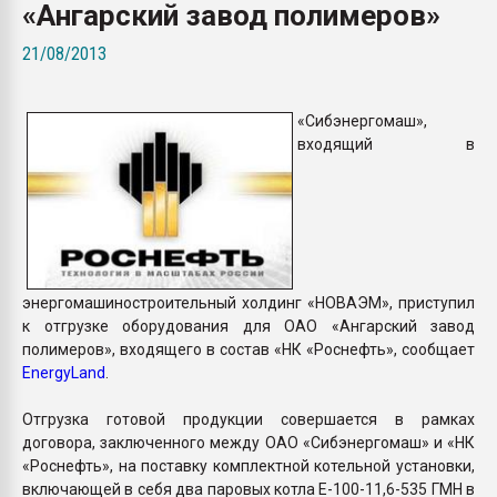
«Ангарский завод полимеров»
Всё, что касается выду
бутылок
21/08/2013
ПЕРЕЙТИ НА 
«Сибэнергомаш»,
входящий в
энергомашиностроительный холдинг «НОВАЭМ», приступил
к отгрузке оборудования для ОАО «Ангарский завод
полимеров», входящего в состав «НК «Роснефть», сообщает
EnergyLand
.
Отгрузка готовой продукции совершается в рамках
договора, заключенного между ОАО «Сибэнергомаш» и «НК
«Роснефть», на поставку комплектной котельной установки,
включающей в себя два паровых котла Е-100-11,6-535 ГМН в