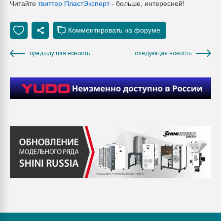
Читайте
твиттер ПластЭксперт
- больше, интересней!
предыдущая новость
следующая новость