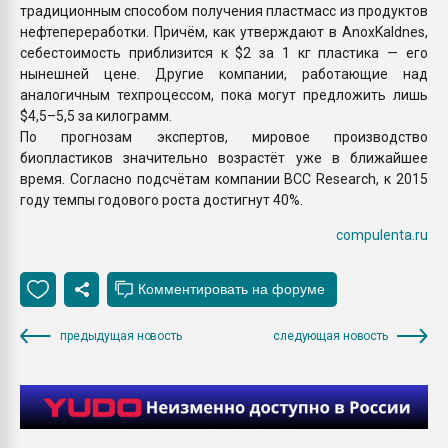
традиционным способом получения пластмасс из продуктов
нефтепереработки. Причём, как утверждают в AnoxKaldnes,
себестоимость приблизится к $2 за 1 кг пластика — его
нынешней цене. Другие компании, работающие над
аналогичным техпроцессом, пока могут предложить лишь
$4,5–5,5 за килограмм.
По прогнозам экспертов, мировое производство
биопластиков значительно возрастёт уже в ближайшее
время. Согласно подсчётам компании BCC Research, к 2015
году темпы годового роста достигнут 40%.
compulenta.ru
предыдущая новость
следующая новость