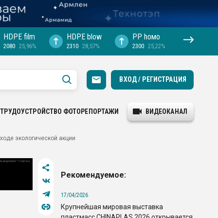
HDPE film
HDPE blow
PP hомо
2080
25,96%
2310
28,57%
2300
25,22%
ВХОД / РЕГИСТРАЦИЯ
ТРУДОУСТРОЙСТВО
ФОТОРЕПОРТАЖИ
ВИДЕОКАНАЛ
 ходе экологической акции
Рекомендуемое:
17/04/2026
Крупнейшая мировая выставка
пластмасс CHINAPLAS 2026 открывается