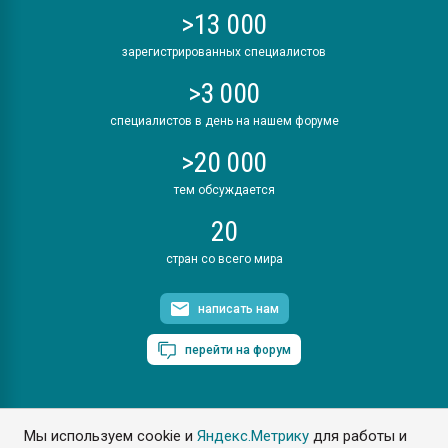
>13 000
зарегистрированных специалистов
>3 000
специалистов в день на нашем форуме
>20 000
тем обсуждается
20
стран со всего мира
написать нам
перейти на форум
Мы используем cookie и
Яндекс.Метрику
для работы и
ПластЭксперт © 2006. Все права защищены