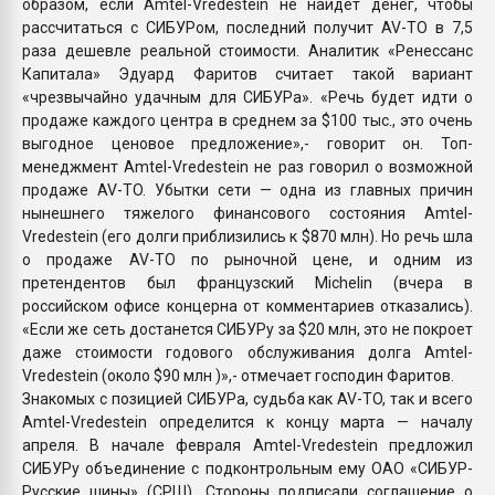
образом, если Amtel-Vredestein не найдет денег, чтобы
рассчитаться с СИБУРом, последний получит AV-TO в 7,5
раза дешевле реальной стоимости. Аналитик «Ренессанс
Капитала» Эдуард Фаритов считает такой вариант
«чрезвычайно удачным для СИБУРа». «Речь будет идти о
продаже каждого центра в среднем за $100 тыс., это очень
выгодное ценовое предложение»,- говорит он. Топ-
менеджмент Amtel-Vredestein не раз говорил о возможной
продаже AV-TO. Убытки сети — одна из главных причин
нынешнего тяжелого финансового состояния Amtel-
Vredestein (его долги приблизились к $870 млн). Но речь шла
о продаже AV-TO по рыночной цене, и одним из
претендентов был французский Michelin (вчера в
российском офисе концерна от комментариев отказались).
«Если же сеть достанется СИБУРу за $20 млн, это не покроет
даже стоимости годового обслуживания долга Amtel-
Vredestein (около $90 млн )»,- отмечает господин Фаритов.
Знакомых с позицией СИБУРа, судьба как AV-TO, так и всего
Amtel-Vredestein определится к концу марта — началу
апреля. В начале февраля Amtel-Vredestein предложил
СИБУРу объединение с подконтрольным ему ОАО «СИБУР-
Русские шины» (СРШ). Стороны подписали соглашение о