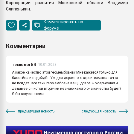
Корпорации развития Московской области Владимир
Слипенькин.
Комментировать на
форуме
Комментарии
технолог54
10.01.2023
А какое качество этой геомембоанв? Мне кажется только для
бассейна и подойдёт. Уж для дорожного строительства точно
не пойдёт. Все таки геомембоана вещь довольно серьёзная и
дедаь её с чистой вторички не знаю какого она качества будет?
Я бы такую не взял.
предыдущая новость
следующая новость