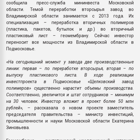
сообщила пресс-служба мининвеста Московской
области. Темой переработки вторсырья завод во
Владимирской области занимается с 2013 года. Их
специализация – переработка вторичных полимеров
(пластика, пакетов, бутылок и др.) во вторичный
пластиковый лист – геомембрану. Сейчас инвестор
переносит все мощности из Владимирской области в
Подмосковье.
«На сегодняшний момент у завода две производственные
линии: первая – по переработке вторсырья, вторая – по
выпуску пластикового листа. В ходе реализации
инвестпроекта в Подмосковье «Щелковский завод
полимеров» существенно нарастит объемы производства.
Соответственно, увеличится и штат сотрудников – минимум
на 30 человек. Инвестор вложит в проект более 50 млн
рублей»,
– рассказала о новом проекте заместитель
председателя правительства – министр инвестиций,
промышленности и науки Московской области Екатерина
Зиновьева.