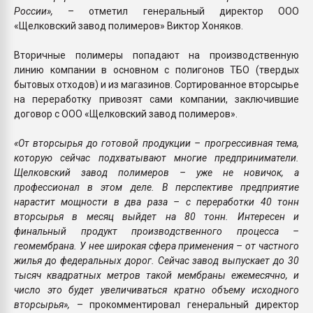
России»,
– отметил генеральный директор ООО
«Щелковский завод полимеров» Виктор Хоняков.
Вторичные полимеры попадают на производственную
линию компании в основном с полигонов ТБО (твердых
бытовых отходов) и из магазинов. Сортированное вторсырье
на переработку привозят сами компании, заключившие
договор с ООО «Щелковский завод полимеров».
«От вторсырья до готовой продукции – прогрессивная тема,
которую сейчас подхватывают многие предприниматели.
Щелковский завод полимеров – уже не новичок, а
профессионал в этом деле. В перспективе предприятие
нарастит мощности в два раза – с переработки 40 тонн
вторсырья в месяц выйдет на 80 тонн. Интересен и
финальный продукт производственного процесса –
геомембрана. У нее широкая сфера применения – от частного
жилья до федеральных дорог. Сейчас завод выпускает до 30
тысяч квадратных метров такой мембраны ежемесячно, и
число это будет увеличиваться кратно объему исходного
вторсырья»,
– прокомментировал генеральный директор