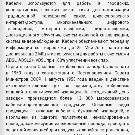
Кабели используются для работы в городских,
корпоративных, сельских сетях связи для организации
традиционной телефонной связи, широкополосного
интернет-доступа, многоканального цифрового
телевидения, интернет-телефонии, видеотелефонии,
дистанционного обучения, систем охранной сигнализации,
систем видеонаблюдения. Кабели обеспечивают передачу
информации со скоростями до 25 Мбит/с в частотном
диапазоне до 2 МГц и используются для работы с системами
ADSL, ADSL2+, VDSL при 100% уплотнении всех пар.
Строительство Саранского кабельного завода было начато
в 1950 году в соответствии с Постановлением Совета
Министров СССР. 1 августа 1955 года введен в действие
экспериментальный цех по производству кабельных
изделий в пластмассовой изоляции. На сегодняшний день
заводом производится более 13 000 маркоразмеров
кабельно-проводниковой продукции. Основные виды
продукции – силовые кабели с бумажной изоляцией, с
изоляцией из сшитого полиэтилена, неизолированные
провода, самонесущие изолированные провода, провода с
защитной изоляцией для воздушных линий электропередач,