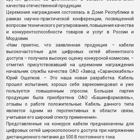
качества отечественной продукции.
Церемония награждения состоялась в Доме Республики в
рамках научно-практической конференции, посвященной
вопросам технического регулирования, повышения качества
и конкурентоспособности товаров и услуг в России и
Мордовии.
«Нам приятно, что заявленная продукция – кабели
высокочастотные для цифровых сетей абонентского
доступа – получила высокую оценку конкурсной комиссии, –
отметил присутствовавший на церемонии награждения
начальник службы качества ОАО «Завод «Сарансккабель»
Юрий Ощепков. – Это наша новая разработка. Кабель
прошел испытания, хорошо себя зарекомендовал и уже
пользуется повышенным спросом. Большая партия
продукции была приобретена ОАО «Башинформсвязь»,
отзывы о работе положительные. Кабель данного типа
является одним из перспективных в области связи,
учитывая его широкий спектр применения».
Представленные на конкурсе кабели предназначены для
цифровых сетей широкополосного доступа при напряжении
дистанционного питания до 500 В постоянного тока.