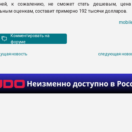
ней, к сожалению, не сможет стать дешевым, цена
ьным оценкам, составит примерно 192 тысячи долларов.
mobil
Комментировать на
форуме
ущая новость
следующая ново