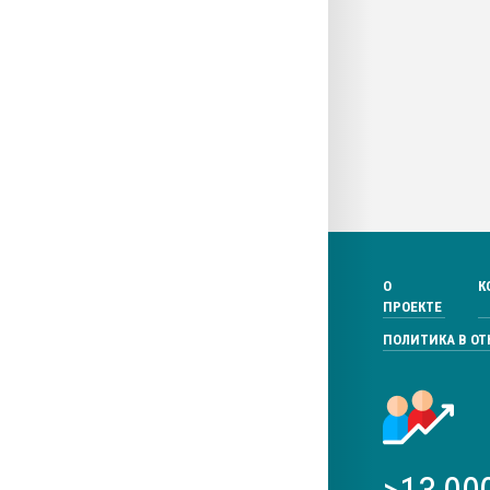
О
К
ПРОЕКТЕ
ПОЛИТИКА В О