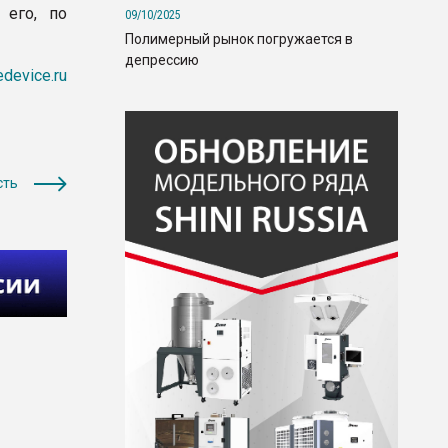
 его, по
09/10/2025
Полимерный рынок погружается в
депрессию
edevice.ru
сть