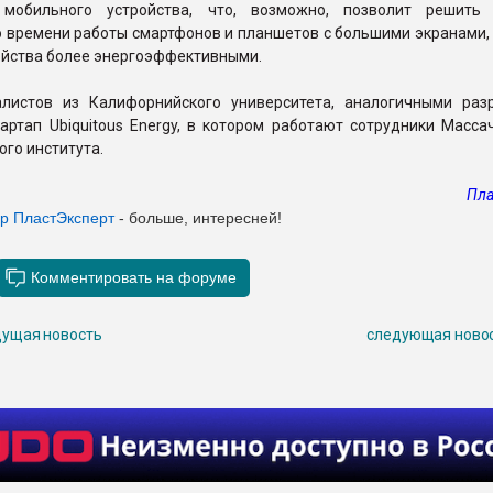
мобильного устройства, что, возможно, позволит решить 
 времени работы смартфонов и планшетов с большими экранами, 
ойства более энергоэффективными.
листов из Калифорнийского университета, аналогичными раз
артап Ubiquitous Energy, в котором работают сотрудники Масса
ого института.
Пла
ер ПластЭксперт
- больше, интересней!
ущая новость
следующая ново