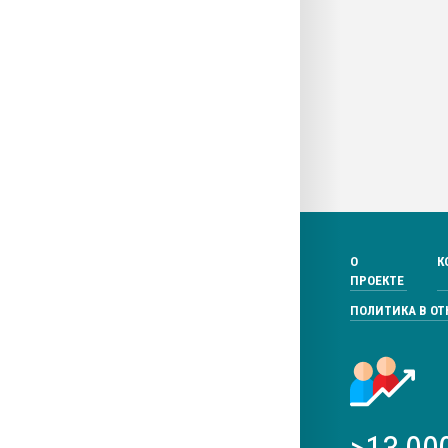
О
К
ПРОЕКТЕ
ПОЛИТИКА В О