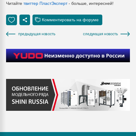
Читайте
твиттер ПластЭксперт
- больше, интересней!
предыдущая новость
следующая новость