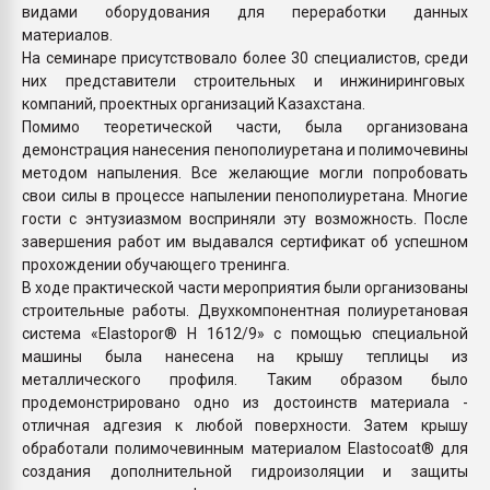
видами оборудования для переработки данных
материалов.
На семинаре присутствовало более 30 специалистов, среди
них представители строительных и инжиниринговых
компаний, проектных организаций Казахстана.
Помимо теоретической части, была организована
демонстрация нанесения пенополиуретана и полимочевины
методом напыления. Все желающие могли попробовать
свои силы в процессе напылении пенополиуретана. Многие
гости с энтузиазмом восприняли эту возможность. После
завершения работ им выдавался сертификат об успешном
прохождении обучающего тренинга.
В ходе практической части мероприятия были организованы
строительные работы. Двухкомпонентная полиуретановая
система «Elastopor® H 1612/9» с помощью специальной
машины была нанесена на крышу теплицы из
металлического профиля. Таким образом было
продемонстрировано одно из достоинств материала -
отличная адгезия к любой поверхности. Затем крышу
обработали полимочевинным материалом Elastocoat® для
создания дополнительной гидроизоляции и защиты