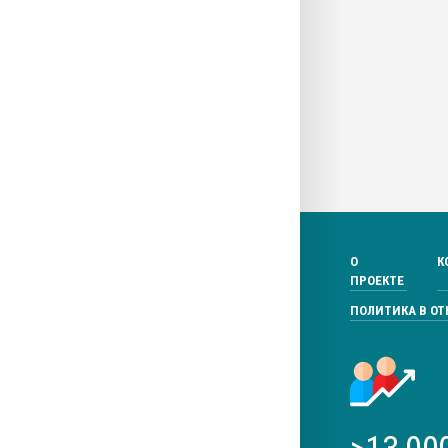
О
К
ПРОЕКТЕ
ПОЛИТИКА В О