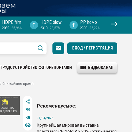
HDPE film
HDPE blow
PP hомо
2080
25,96%
2310
28,57%
2300
25,22%
ВХОД / РЕГИСТРАЦИЯ
ТРУДОУСТРОЙСТВО
ФОТОРЕПОРТАЖИ
ВИДЕОКАНАЛ
 в ближайшее время
Рекомендуемое:
17/04/2026
Крупнейшая мировая выставка
пластмасс CHINAPLAS 2026 открывается