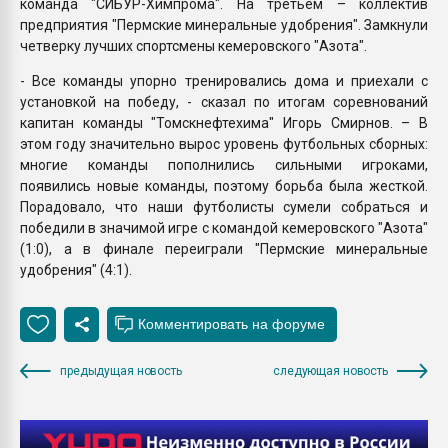
команда "СИБУР-Химпрома". На третьем – коллектив
предприятия "Пермские минеральные удобрения". Замкнули
четверку лучших спортсмены кемеровского "Азота".
- Все команды упорно тренировались дома и приехали с
установкой на победу, - сказал по итогам соревнований
капитан команды "Томскнефтехима" Игорь Смирнов. – В
этом году значительно вырос уровень футбольных сборных:
многие команды пополнились сильными игроками,
появились новые команды, поэтому борьба была жесткой.
Порадовало, что наши футболисты сумели собраться и
победили в значимой игре с командой кемеровского "Азота"
(1:0), а в финале переиграли "Пермские минеральные
удобрения" (4:1).
предыдущая новость
следующая новость