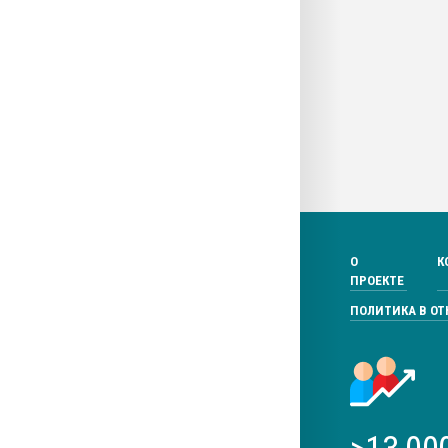
О
К
ПРОЕКТЕ
ПОЛИТИКА В О