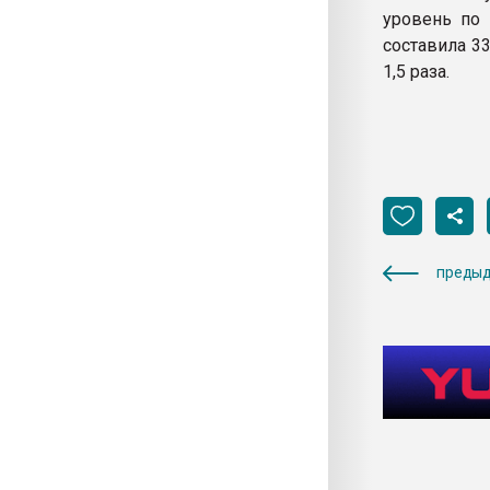
уровень по
составила 3
1,5 раза.
предыд