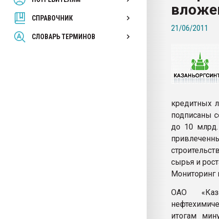
вложен
покупка, обмен
СПРАВОЧНИК
21/06/2011
ПЕРЕЙТИ НА 
СЛОВАРЬ ТЕРМИНОВ
кредитных л
подписаны с
до 10 млрд.
привлеченн
строительст
сырья и рос
Мониторинг 
ОАО «Каза
нефтехимиче
итогам мин