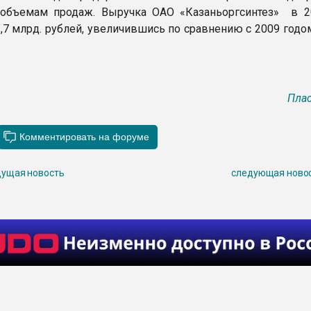
 объемам продаж. Выручка ОАО «Казаньоргсинтез» в 2
3,7 млрд. рублей, увеличившись по сравнению с 2009 годо
Плас
ущая новость
следующая ново