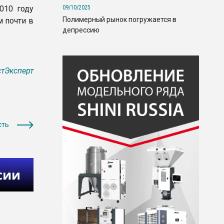
09/10/2025
010 году
Полимерный рынок погружается в
м почти в
депрессию
тЭксперт
сть