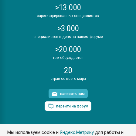
>13 000
зарегистрированных специалистов
>3 000
специалистов в день на нашем форуме
>20 000
тем обсуждается
20
стран со всего мира
написать нам
перейти на форум
Мы используем cookie и
Яндекс.Метрику
для работы и
ПластЭксперт © 2006. Все права защищены