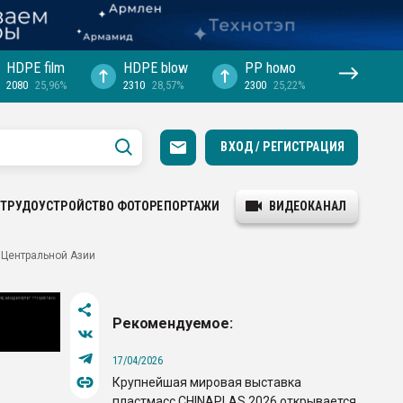
HDPE film
HDPE blow
PP hомо
2080
25,96%
2310
28,57%
2300
25,22%
ВХОД / РЕГИСТРАЦИЯ
ТРУДОУСТРОЙСТВО
ФОТОРЕПОРТАЖИ
ВИДЕОКАНАЛ
 Центральной Азии
Рекомендуемое:
17/04/2026
Крупнейшая мировая выставка
пластмасс CHINAPLAS 2026 открывается