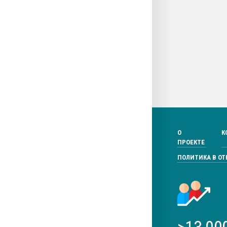
О
К
ПРОЕКТЕ
ПОЛИТИКА В О