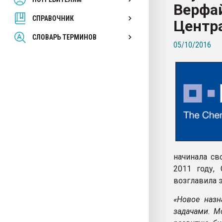
Верфай
покупка, обмен
СПРАВОЧНИК
Центр
ПЕРЕЙТИ НА 
СЛОВАРЬ ТЕРМИНОВ
05/10/2016
начинала св
2011 году, 
возглавила э
«Новое назн
задачами. М