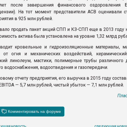
лет после завершения финансового оздоровления Б
ензии). На тот момент представители АСВ оценивали с
иятия в 925 млн рублей.
вало продать пакет акций СПП и КЗ-СПП еще в 2013 году н
оимость актива была установлена на уровне 1,32 млрд руб
зводит кровельные и гидроизоляционные материалы, м
 от огня и механических воздействий, керамический
ский линолеум, мастики, полимерные трубы различного 
го водоснабжения, водоотведения и газопередачи.
овому отчету предприятия, его выручка в 2015 году состав
EBITDA — 5,7 млн рублей, чистый убыток — 7,1 млн рублей.
Плас
ущая новость
следующая ново