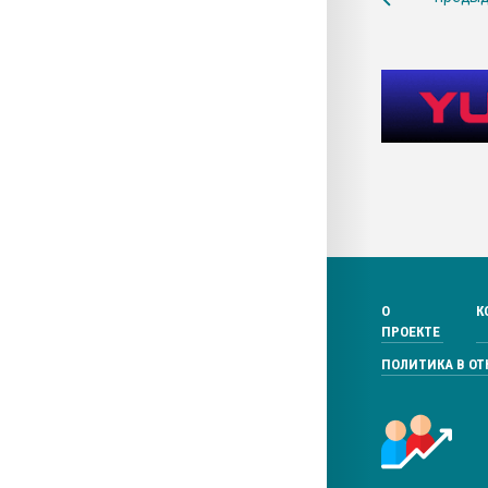
О
К
ПРОЕКТЕ
ПОЛИТИКА В О