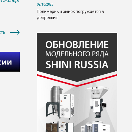
тЭксперт
09/10/2025
Полимерный рынок погружается в
депрессию
сть