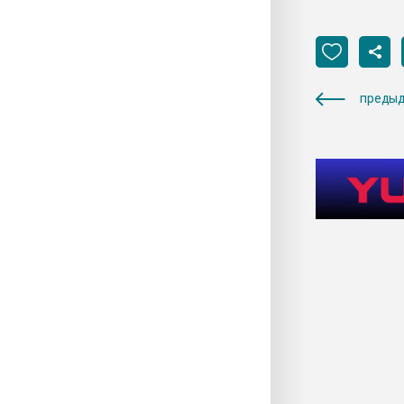
предыд