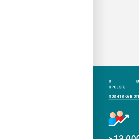
О
К
ПРОЕКТЕ
ПОЛИТИКА В О