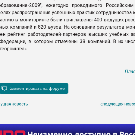
образование-2009", ежегодно проводимого Российски
целях распространения успешных практик сотрудничества 
участию в мониторинге были приглашены 400 ведущих росс
ых компаний и 820 вузов. На основании результатов мон
ен рейтинг работодателей-партнеров высших учебных з
Федерации, в котором отмечены 38 компаний. В их чис
теорсинтез».
Плас
ущая новость
следующая ново