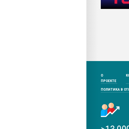
О
К
ПРОЕКТЕ
ПОЛИТИКА В О