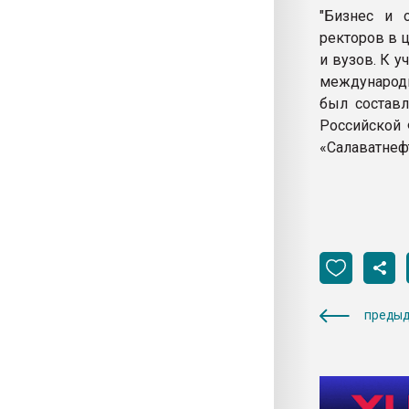
"Бизнес и 
ректоров в 
и вузов. К 
международн
был составл
Российской 
«Салаватнеф
предыд