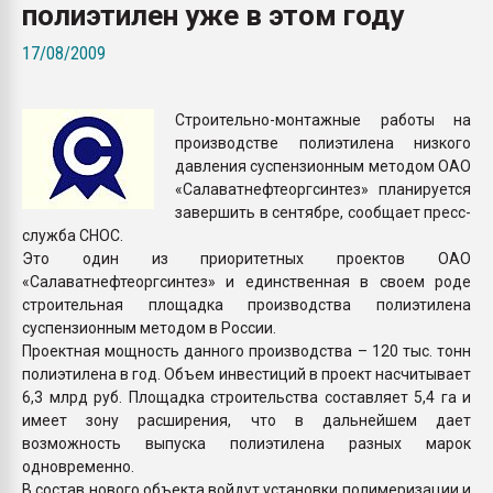
полиэтилен уже в этом году
Всё, что касается выду
бутылок
17/08/2009
ПЕРЕЙТИ НА 
Строительно-монтажные работы на
производстве полиэтилена низкого
давления суспензионным методом ОАО
«Салаватнефтеоргсинтез» планируется
завершить в сентябре, сообщает пресс-
служба СНОС.
Это один из приоритетных проектов ОАО
«Салаватнефтеоргсинтез» и единственная в своем роде
строительная площадка производства полиэтилена
суспензионным методом в России.
Проектная мощность данного производства – 120 тыс. тонн
полиэтилена в год. Объем инвестиций в проект насчитывает
6,3 млрд руб. Площадка строительства составляет 5,4 га и
имеет зону расширения, что в дальнейшем дает
возможность выпуска полиэтилена разных марок
одновременно.
В состав нового объекта войдут установки полимеризации и