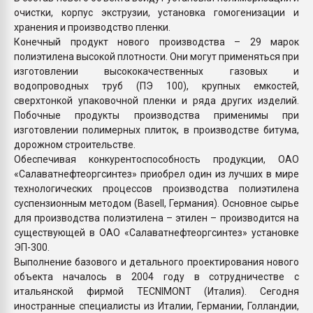
очистки, корпус экструзии, установка гомогенизации и
хранения и производство пленки.
Конечный продукт нового производства – 29 марок
полиэтилена высокой плотности. Они могут применяться при
изготовлении высококачественных газовых и
водопроводных труб (ПЭ 100), крупных емкостей,
сверхтонкой упаковочной пленки и ряда других изделий.
Побочные продукты производства применимы при
изготовлении полимерных плиток, в производстве битума,
дорожном строительстве.
Обеспечивая конкурентоспособность продукции, ОАО
«Салаватнефтеоргсинтез» приобрел один из лучших в мире
технологических процессов производства полиэтилена
суспензионным методом (Basell, Германия). Основное сырье
для производства полиэтилена – этилен – производится на
существующей в ОАО «Салаватнефтеоргсинтез» установке
ЭП-300.
Выполнение базового и детального проектирования нового
объекта началось в 2004 году в сотрудничестве с
итальянской фирмой TECNIMONT (Италия). Сегодня
иностранные специалисты из Италии, Германии, Голландии,