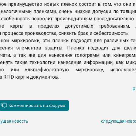
ное преимущество новых пленок состоит в том, что они и
налогичными пленками, очень низкие допуски по толщин
та особенность позволит производителям последовательно
ные карты в пределах допустимых требованиям, д
 процесса производства, снизить брак и себестоимость.
ной маркировки, эти пленки подходят для различных те
есения элементов защиты. Пленка подходит для шелк
чати, а так же для нанесения голограмм или кинеграм
нять такие технологии нанесения информации, как микр
ную или ультрафиолетовую маркировку, использов
 RFID карт и документов.
p
ущая новость
следующая ново