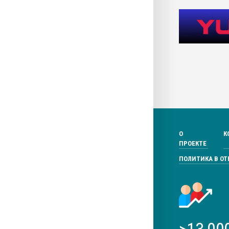
О
К
ПРОЕКТЕ
ПОЛИТИКА В О