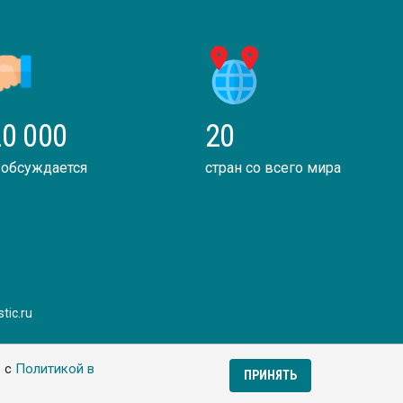
0 000
20
 обсуждается
стран со всего мира
tic.ru
ь с
Политикой в
ПРИНЯТЬ