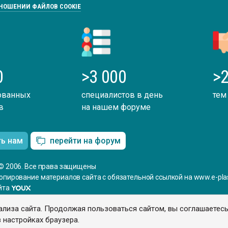
ТНОШЕНИИ ФАЙЛОВ COOKIE
0
>3 000
>2
ованных
специалистов в день
тем
в
на нашем форуме
ть нам
перейти на форум
© 2006. Все права защищены
опирование материалов сайта с обязательной ссылкой на www.e-plas
йта
ализа сайта. Продолжая пользоваться сайтом, вы соглашаетес
 настройках браузера.