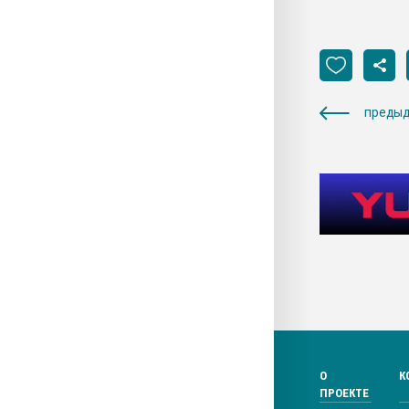
предыд
О
К
ПРОЕКТЕ