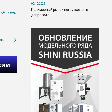
09/10/2025
Полимерный рынок погружается в
тЭксперт
депрессию
сть