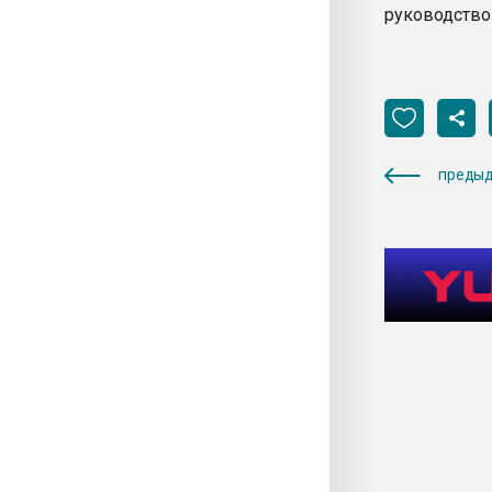
руководство
предыд