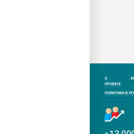
О
К
ПРОЕКТЕ
ПОЛИТИКА В О