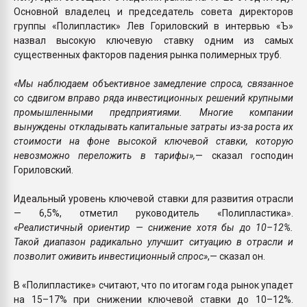
Основной владелец и председатель совета директоров
группы «Полипластик» Лев Гориловский в интервью «Ъ»
назвал высокую ключевую ставку одним из самых
существенных факторов падения рынка полимерных труб.
«Мы наблюдаем объективное замедление спроса, связанное
со сдвигом вправо ряда инвестиционных решений крупными
промышленными предприятиями. Многие компании
вынуждены откладывать капитальные затраты из-за роста их
стоимости на фоне высокой ключевой ставки, которую
невозможно переложить в тарифы»,
— сказал господин
Гориловский.
Идеальный уровень ключевой ставки для развития отрасли
— 6,5%, отметил руководитель «Полипластика».
«Реалистичный ориентир — снижение хотя бы до 10–12%.
Такой диапазон радикально улучшит ситуацию в отрасли и
позволит оживить инвестиционный спрос»
,— сказал он.
В «Полипластике» считают, что по итогам года рынок упадет
на 15–17% при снижении ключевой ставки до 10–12%.