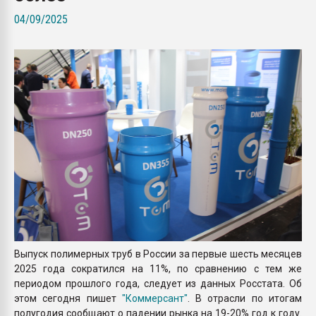
Всё, что касается выду
04/09/2025
бутылок
ПЕРЕЙТИ НА 
Выпуск полимерных труб в России за первые шесть месяцев
2025 года сократился на 11%, по сравнению с тем же
периодом прошлого года, следует из данных Росстата. Об
этом сегодня пишет
"Коммерсант"
. В отрасли по итогам
полугодия сообщают о падении рынка на 19-20% год к году.