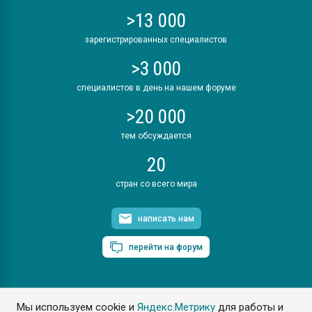
>13 000
зарегистрированных специалистов
>3 000
специалистов в день на нашем форуме
>20 000
тем обсуждается
20
стран со всего мира
написать нам
перейти на форум
Мы используем cookie и
Яндекс.Метрику
для работы и
ПластЭксперт © 2006. Все права защищены