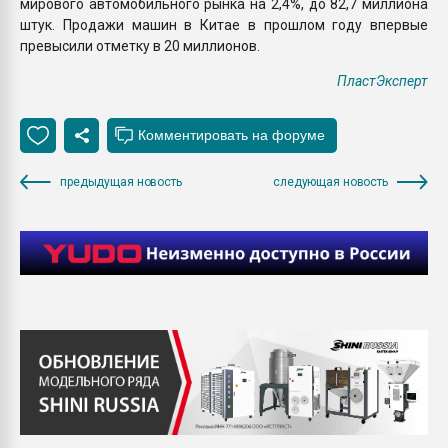
мирового автомобильного рынка на 2,4%, до 82,7 миллиона
штук. Продажи машин в Китае в прошлом году впервые
превысили отметку в 20 миллионов.
ПластЭксперт
предыдущая новость
следующая новость